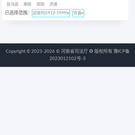
驻马店
南阳
信阳
济源
已选择范围：
近现代(1912-1949)x
许昌x
Copyright © 2023-2026 ©
河南省司法厅
✪ 版权所有
豫ICP备
2023012102号-3