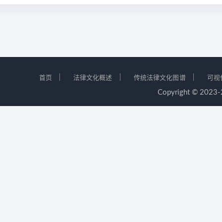
｜
｜
｜
首页
法律文化概述
传统法律文化图谱
可视
Copyright © 2023