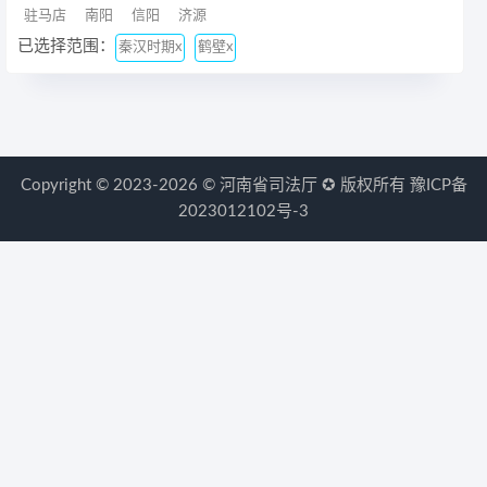
驻马店
南阳
信阳
济源
已选择范围：
秦汉时期x
鹤壁x
Copyright © 2023-2026 ©
河南省司法厅
✪ 版权所有
豫ICP备
2023012102号-3