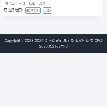
驻马店
南阳
信阳
济源
已选择范围：
秦汉时期x
济源x
Copyright © 2023-2026 ©
河南省司法厅
✪ 版权所有
豫ICP备
2023012102号-3