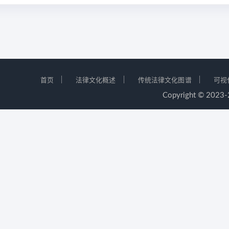
｜
｜
｜
首页
法律文化概述
传统法律文化图谱
可视
Copyright © 2023