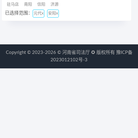
驻马店
南阳
信阳
济源
已选择范围：
元代x
安阳x
Copyright © 2023-2026 ©
河南省司法厅
✪ 版权所有
豫ICP备
2023012102号-3