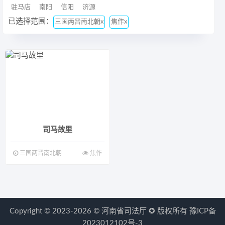
驻马店
南阳
信阳
济源
已选择范围：
三国两晋南北朝x
焦作x
司马故里
三国两晋南北朝
焦作
Copyright © 2023-2026 ©
河南省司法厅
✪ 版权所有
豫ICP备
2023012102号-3